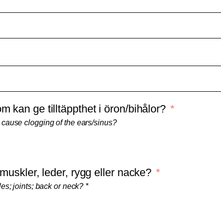
 kan ge tilltäppthet i öron/bihålor?
 cause clogging of the ears/sinus?
 muskler, leder, rygg eller nacke?
es; joints; back or neck? *