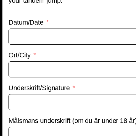
your tandem jump.
Datum/Date
Ort/City
Underskrift/Signature
Målsmans underskrift (om du är under 18 år