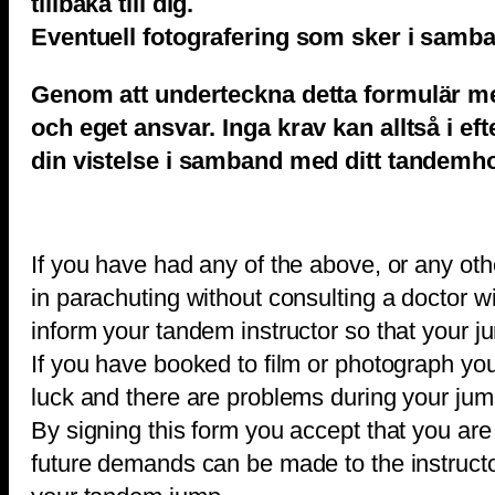
tillbaka till dig.
Eventuell fotografering som sker i sam
Genom att underteckna detta formulär me
och eget ansvar. Inga krav kan alltså i ef
din vistelse i samband med ditt tandemh
If you have had any of the above, or any oth
in parachuting without consulting a doctor 
inform your tandem instructor so that your ju
If you have booked to film or photograph yo
luck and there are problems during your jump
By signing this form you accept that you are
future demands can be made to the instructor,