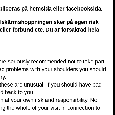
iceras på hemsida eller facebooksida.
allskärmshoppningen sker på egen risk
eller förbund etc. Du är försäkrad hela
u are seriously recommended not to take part
 had problems with your shoulders you should
ry.
 these are unusual. If you should have bad
id back to you.
n at your own risk and responsibility. No
g the whole of your visit in connection to