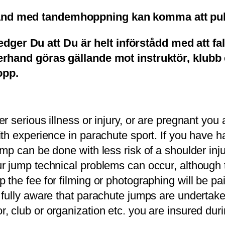
band med tandemhoppning kan komma att publ
dger Du att Du är helt införstådd med att f
terhand göras gällande mot instruktör, klubb 
opp.
er serious illness or injury, or are pregnant yo
with experience in parachute sport. If you have
mp can be done with less risk of a shoulder inju
ur jump technical problems can occur, although
 the fee for filming or photographing will be pa
 fully aware that parachute jumps are undertake
 club or organization etc. you are insured durin