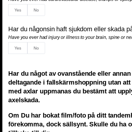
Yes
No
Har du någonsin haft sjukdom eller skada på
Have you ever had injury or illness to your brain, spine or n
Yes
No
Har du något av ovanstående eller annan 
deltagande i fallskärmshoppning utan att
med axlar uppmanas du bestämt att upplys
axelskada.
Om Du har bokat film/foto på ditt tandem
förekomma, dock sällsynt. Skulle du ha otu