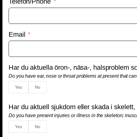
Telefon/Phone
Email
Har du aktuella öron-, näsa-, halsproblem som
Do you have ear, nose or throat problems at present that can
Yes
No
Har du aktuell sjukdom eller skada i skelett,
Do you have present injuries or illness in the skeleton; muscl
Yes
No