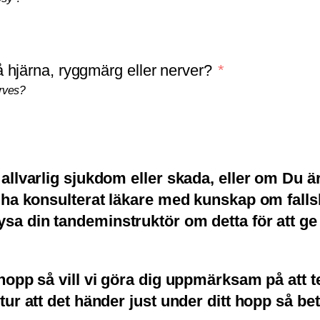
 hjärna, ryggmärg eller nerver?
erves?
allvarlig sjukdom eller skada, eller om Du ä
 ha konsulterat läkare med kunskap om falls
a din tandeminstruktör om detta för att ge 
hopp så vill vi göra dig uppmärksam på att
r att det händer just under ditt hopp så beta