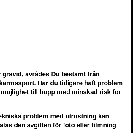
r gravid, avrådes Du bestämt från
kärmssport. Har du tidigare haft problem
möjlighet till hopp med minskad risk för
 tekniska problem med utrustning kan
las den avgiften för foto eller filmning