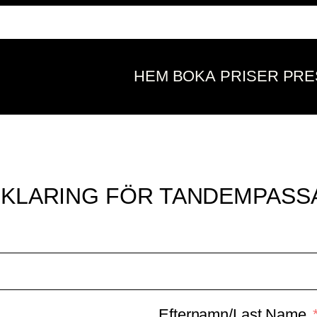
HEM
BOKA
PRISER
PRE
RKLARING FÖR TANDEMPAS
Efternamn/Last Name