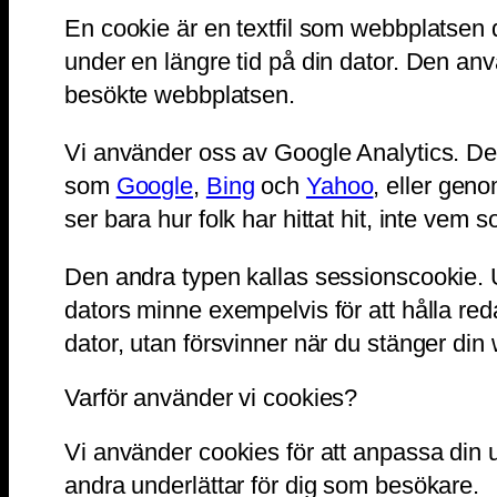
En cookie är en textfil som webbplatsen d
under en längre tid på din dator. Den an
besökte webbplatsen.
Vi använder oss av Google Analytics. Des
som
Google
,
Bing
och
Yahoo
, eller gen
ser bara hur folk har hittat hit, inte vem so
Den andra typen kallas sessionscookie. U
dators minne exempelvis för att hålla red
dator, utan försvinner när du stänger din
Varför använder vi cookies?
Vi använder cookies för att anpassa din u
andra underlättar för dig som besökare.