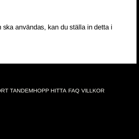
om ska användas, kan du ställa in detta i
ORT
TANDEMHOPP
HITTA
FAQ
VILLKOR