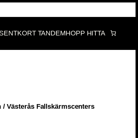
SENTKORT
TANDEMHOPP
HITTA
m / Västerås Fallskärmscenters