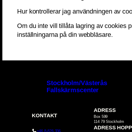
Hur kontrollerar jag användningen av co
Om du inte vill tillåta lagring av cookies 
inställningarna på din webbläsare.
Stockholm/Västerås
Fallskärmscenter
ADRESS
KONTAKT
Box 599
114 79 Stockholm
ADRESS HOPP
+46 8-826 336