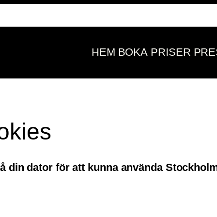
HEM
BOKA
PRISER
PRE
okies
 på din dator för att kunna använda Stockhol