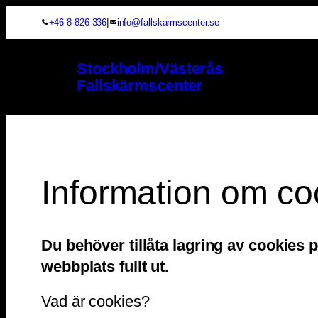
|
+46 8-826 336
info@fallskarmscenter.se
Stockholm/Västerås
Fallskärmscenter
Information om co
Du behöver tillåta lagring av cookies
webbplats fullt ut.
Vad är cookies?