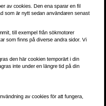
per av cookies. Den ena sparar en fil
 vad som är nytt sedan användaren senast
mit, till exempel från sökmotorer
ar som finns på diverse andra sidor. Vi
gras den här cookien temporärt i din
agras inte under en längre tid på din
användning av cookies för att fungera,